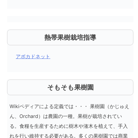
熱帯果樹栽培指導
アボカドネット
そもそも果樹園
Wikiペディアによる定義では・・・ 果樹園（かじゅえ
ん、Orchard）は農園の一種。果樹が栽培されてい
る。食糧を生産するために樹木や潅木を植えて、手入
れを行い維持する必要がある。多くの果樹園では商業