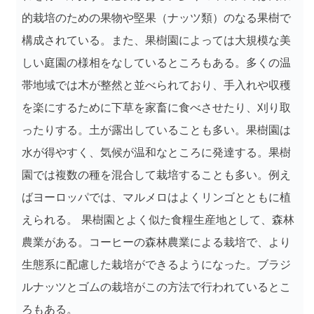
的栽培のための果物や堅果（ナッツ類）のなる果樹で
構成されている。また、果樹園によっては大規模な美
しい庭園の様相をなしているところもある。多くの温
帯地域では木が整然と並べられており、手入れや収穫
を楽にするために下草を家畜に食べさせたり、刈り取
ったりする。土が露出していることも多い。果樹園は
水が得やすく、気候が温和なところに発達する。果樹
園では複数の種を混合して栽培することも多い。例え
ばヨーロッパでは、マルメロはよくリンゴとともに植
えられる。 果樹園とよく似た食糧生産地として、森林
農業がある。コーヒーの森林農業による栽培で、より
生態系に配慮した栽培ができるようになった。ブラジ
ルナッツとゴムの栽培がこの方法で行われているとこ
ろもある。