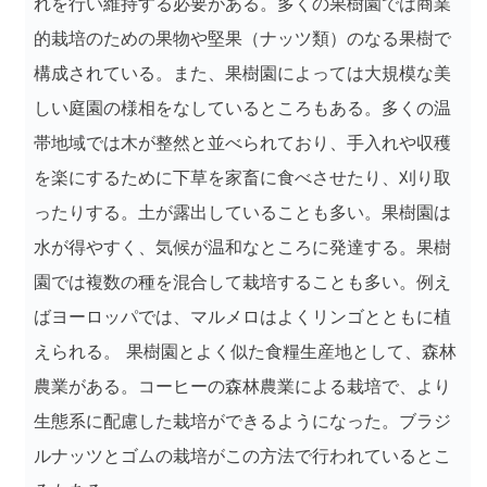
れを行い維持する必要がある。多くの果樹園では商業
的栽培のための果物や堅果（ナッツ類）のなる果樹で
構成されている。また、果樹園によっては大規模な美
しい庭園の様相をなしているところもある。多くの温
帯地域では木が整然と並べられており、手入れや収穫
を楽にするために下草を家畜に食べさせたり、刈り取
ったりする。土が露出していることも多い。果樹園は
水が得やすく、気候が温和なところに発達する。果樹
園では複数の種を混合して栽培することも多い。例え
ばヨーロッパでは、マルメロはよくリンゴとともに植
えられる。 果樹園とよく似た食糧生産地として、森林
農業がある。コーヒーの森林農業による栽培で、より
生態系に配慮した栽培ができるようになった。ブラジ
ルナッツとゴムの栽培がこの方法で行われているとこ