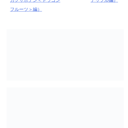
ナ
フルーツ＞編）
ビ
ゲ
ー
シ
ョ
ン