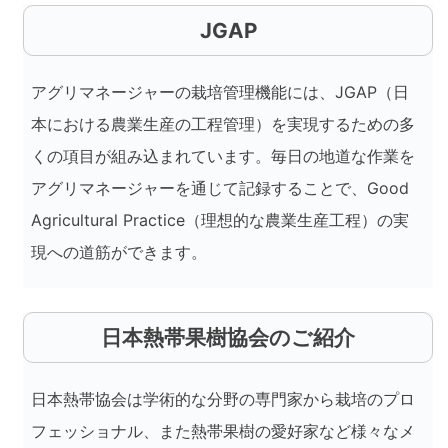
JGAP
アグリマネージャーの栽培管理機能には、JGAP（日
本における農業生産の工程管理）を実現するための多
くの項目が組み込まれています。毎日の地道な作業を
アグリマネージャーを通じて記録することで、Good
Agricultural Practice（理想的な農業生産工程）の実
現への道筋ができます。
日本熱帯果樹協会のご紹介
日本熱帯協会は学術的な分野の専門家から栽培のプロ
フェッショナル、また熱帯果樹の愛好家など様々なメ