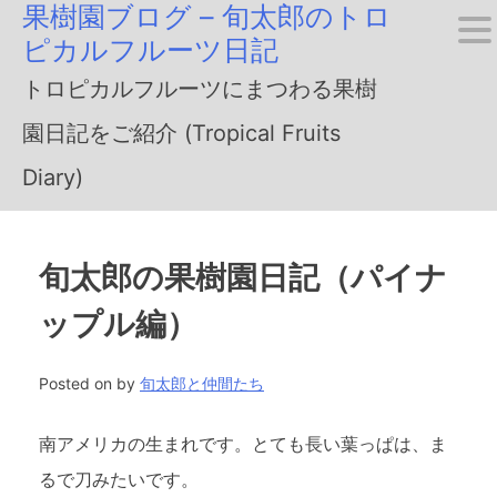
果樹園ブログ – 旬太郎のトロ
Skip
ピカルフルーツ日記
to
トロピカルフルーツにまつわる果樹
content
園日記をご紹介 (Tropical Fruits
Diary)
旬太郎の果樹園日記（パイナ
ップル編）
Posted on
by
旬太郎と仲間たち
南アメリカの生まれです。とても長い葉っぱは、ま
るで刀みたいです。