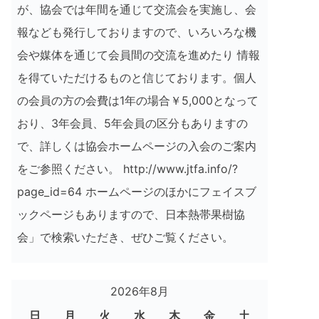
が、協会では年間を通じて交流会を実施し、会
報なども発行しておりますので、いろいろな機
会や媒体を通じて会員間の交流を進めたり 情報
を得ていただけるものと信じております。個人
の会員の方の会費は1年の場合￥5,000となって
おり、3年会員、5年会員の区分もありますの
で、詳しくは協会ホームページの入会のご案内
をご参照ください。 http://www.jtfa.info/?
page_id=64 ホームページのほかにフェイスブ
ックページもありますので、日本熱帯果樹協
会」で検索いただき、ぜひご覧ください。
2026年8月
日
月
火
水
木
金
土