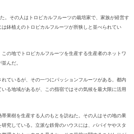
いた。その人はトロピカルフルーツの栽培家で、家族が経営す
には鉢植えのトロピカルフルーツが所狭しと並べられてい
。この地でトロピカルフルーツを生産する生産者のネットワ
が並んだ。
されているが、その一つにパッションフルーツがある。都内
ている地域があるが、この指宿ではその気候を最大限に活用
熱帯果樹を生産する人のもとを訪ねた。その人はその地の果
を研究している。立派な鉄骨のハウスには、パパイヤやスタ