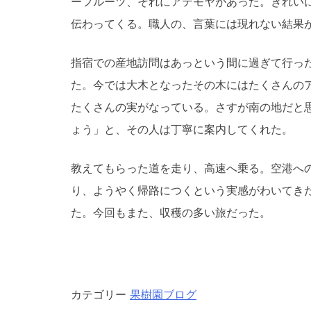
ーフルーツ、それにアテモヤがあった。きれい
伝わってくる。職人の、言葉には現れない結果
指宿での産地訪問はあっという間に過ぎて行っ
た。今では大木となったその木にはたくさんの
たくさんの実がなっている。さすが南の地だと
ょう」と、その人は丁寧に案内してくれた。
教えてもらった道を走り、高速へ乗る。空港へ
り、ようやく帰路につくという実感がわいてきた
た。今回もまた、収穫の多い旅だった。
カテゴリー
果樹園ブログ