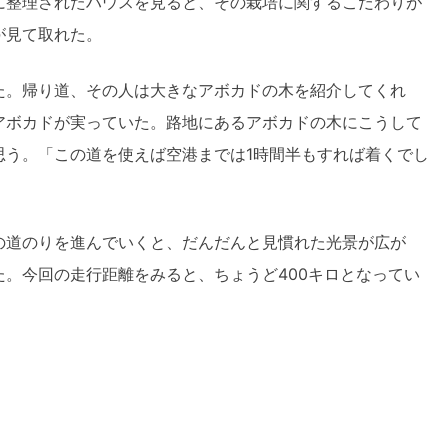
に整理されたハウスを見ると、その栽培に関するこだわりが
が見て取れた。
た。帰り道、その人は大きなアボカドの木を紹介してくれ
アボカドが実っていた。路地にあるアボカドの木にこうして
思う。「この道を使えば空港までは1時間半もすれば着くでし
の道のりを進んでいくと、だんだんと見慣れた光景が広が
。今回の走行距離をみると、ちょうど400キロとなってい