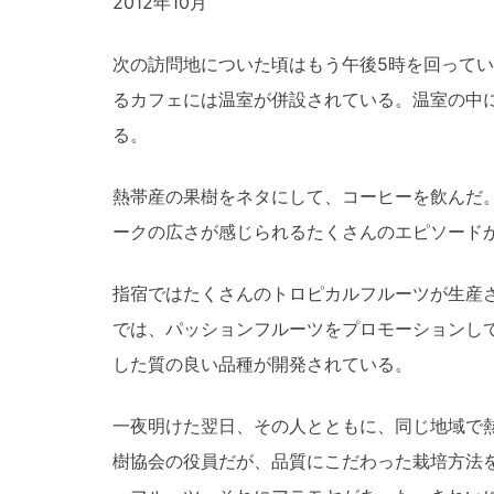
2012年10月
次の訪問地についた頃はもう午後5時を回って
るカフェには温室が併設されている。温室の中
る。
熱帯産の果樹をネタにして、コーヒーを飲んだ
ークの広さが感じられるたくさんのエピソード
指宿ではたくさんのトロピカルフルーツが生産
では、パッションフルーツをプロモーションし
した質の良い品種が開発されている。
一夜明けた翌日、その人とともに、同じ地域で
樹協会の役員だが、品質にこだわった栽培方法