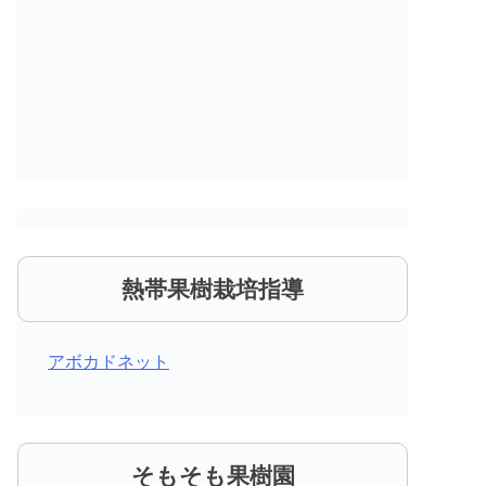
熱帯果樹栽培指導
アボカドネット
そもそも果樹園