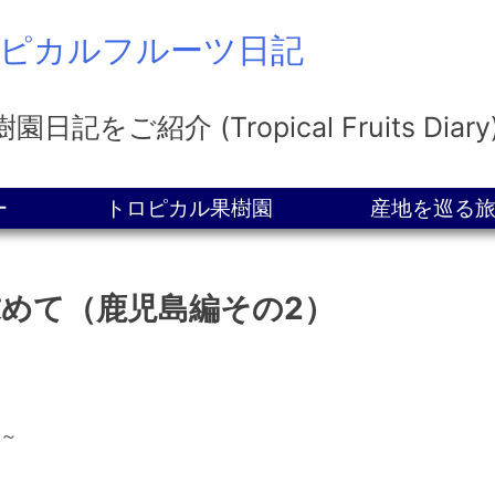
ロピカルフルーツ日記
紹介 (Tropical Fruits Diary
ー
トロピカル果樹園
産地を巡る
めて（鹿児島編その2）
）～