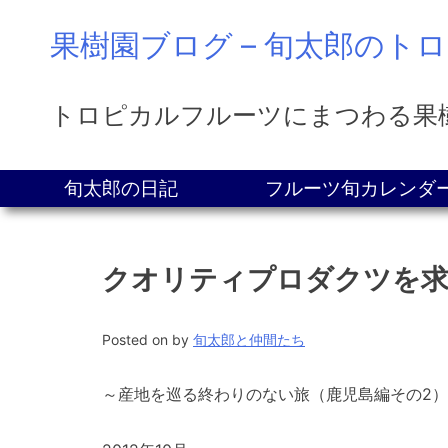
Skip
果樹園ブログ – 旬太郎のト
to
content
トロピカルフルーツにまつわる果樹園日記をご
旬太郎の日記
フルーツ旬カレンダ
クオリティプロダクツを求
Posted on
by
旬太郎と仲間たち
～産地を巡る終わりのない旅（鹿児島編その2