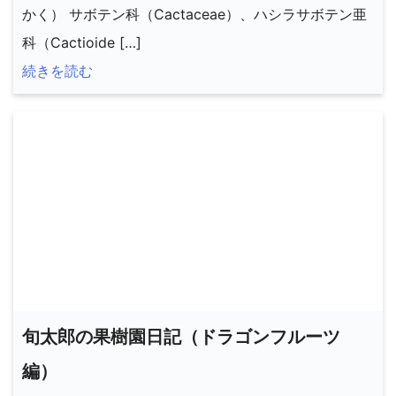
かく） サボテン科（Cactaceae）、ハシラサボテン亜
科（Cactioide […]
続きを読む
旬太郎の果樹園日記（ドラゴンフルーツ
編）