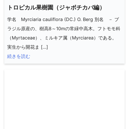
トロピカル果樹園（ジャボチカバ編）
学名 Myrciaria cauliflora (DC.) O. Berg 別名 － ブ
ラジル原産の、樹高8～10mの常緑中高木。フトモモ科
（Myrtaceae）、ミルキア属（Myrciarea）である。
実生から開花ま […]
続きを読む