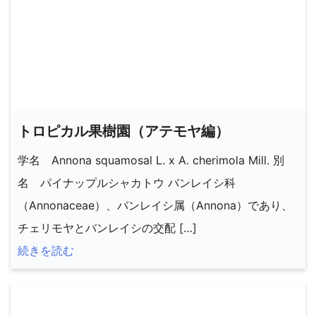
トロピカル果樹園（アテモヤ編）
学名 Annona squamosal L. x A. cherimola Mill. 別
名 パイナップルシャカトウ バンレイシ科
（Annonaceae）、バンレイシ属（Annona）であり、
チェリモヤとバンレイシの交配 […]
続きを読む