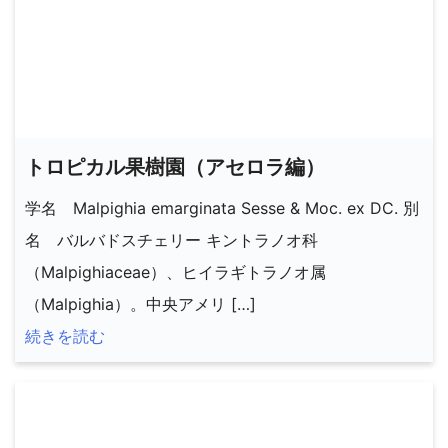
トロピカル果樹園（アセロラ編）
学名 Malpighia emarginata Sesse & Moc. ex DC. 別
名 バルバドスチェリー キントラノオ科
（Malpighiaceae）、ヒイラギトラノオ属
（Malpighia）。中央アメリ […]
続きを読む