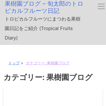
果樹園ブログ – 旬太郎のトロ
Skip
ピカルフルーツ日記
to
トロピカルフルーツにまつわる果樹
content
園日記をご紹介 (Tropical Fruits
Diary)
トップ
カテゴリー:
果樹園ブログ
カテゴリー:
果樹園ブログ